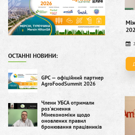
Між
202
ОСТАННІ НОВИНИ:
GPC — офіційний партнер
AgroFoodSummit 2026
Члени УБСА отримали
роз'яснення
Мінекономіки щодо
оновлених правил
бронювання працівників