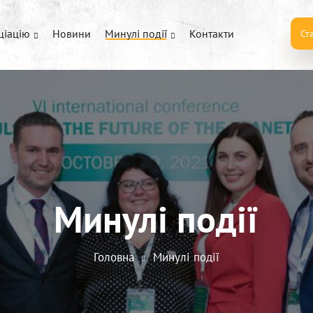
ціацію
Новини
Минулі події
Контакти
Ст
Минулі події
Головна
Минулі події