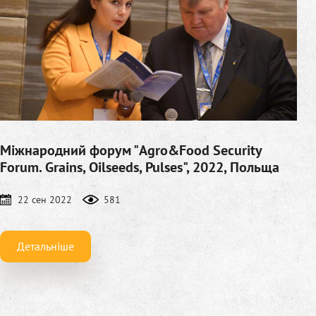
Міжнародний форум "Agro&Food Security
Forum. Grains, Oilseeds, Pulses", 2022, Польща
22 сен 2022
581
Детальніше