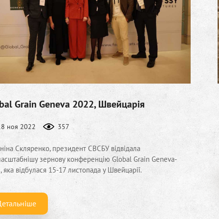
bal Grain Geneva 2022, Швейцарія
18 ноя 2022
357
ніна Скляренко, президент СВСБУ відвідала
асштабнішу зернову конференцію Global Grain Geneva-
, яка відбулася 15-17 листопада у Швейцарії.
Детальніше