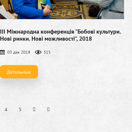
III Міжнародна конференція "Бобові культури.
Нові ринки. Нові можливості", 2018
03 дек 2018
315
Детальніше
4
5