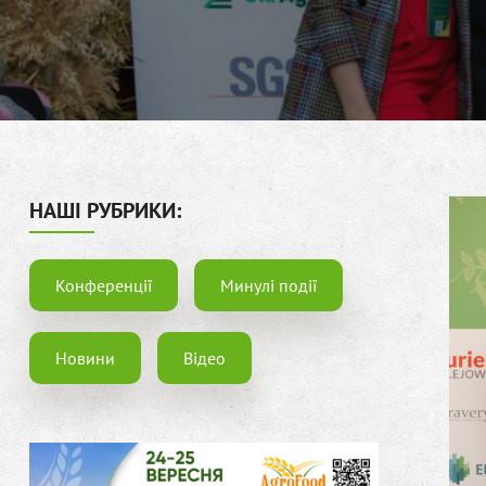
НАШІ РУБРИКИ:
Конференції
Минулі події
Новини
Відео