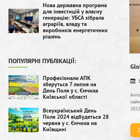
Нова державна програма
для інвестицій у власну
генерацію: УБСА зібрала
аграріїв, владу та
виробників енергетичних
рішень
ПОПУЛЯРНІ ПУБЛІКАЦІЇ:
Glo
Професіонали АПК
зберуться 7 липня на
День Поля у с. Ємчиха
Анто
Київської області
найм
2022
Всеукраїнський День
Поля 2024 відбудеться 28
червня у с. Ємчиха на
Київщині