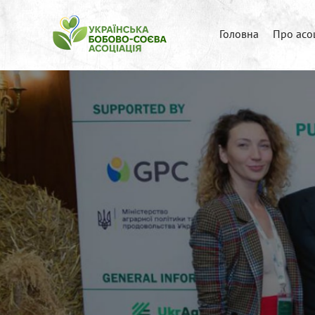
Головна
Про асо