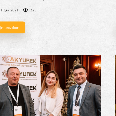
01 дек 2021
325
Детальніше