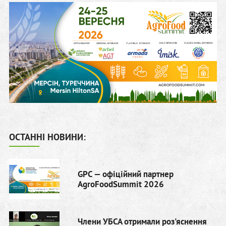
ОСТАННІ НОВИНИ:
GPC — офіційний партнер
AgroFoodSummit 2026
Члени УБСА отримали роз'яснення