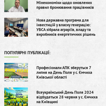
Мінекономіки щодо оновлених
правил бронювання працівників
Нова державна програма для
інвестицій у власну генерацію:
УБСА зібрала аграріїв, владу та
виробників енергетичних рішень
ПОПУЛЯРНІ ПУБЛІКАЦІЇ:
Професіонали АПК зберуться 7
липня на День Поля у с. Ємчиха
Київської області
Всеукраїнський День Поля 2024
відбудеться 28 червня у с. Ємчиха
на Київщині