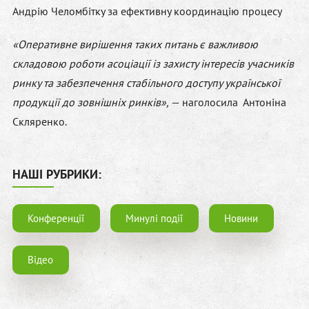
Андрію Челомбітку за ефективну координацію процесу
«Оперативне вирішення таких питань є важливою
складовою роботи асоціації із захисту інтересів учасників
ринку та забезпечення стабільного доступу української
продукції до зовнішніх ринків»,
— наголосила Антоніна
Скляренко.
НАШІ РУБРИКИ:
Конференції
Минулі події
Новини
Відео