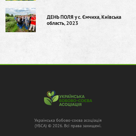
ДЕНЬ ПОЛЯ у с. Ємчиха, Київська
область, 2023
Українська бобово-соєва асоціація
(УБСА) © 2026. Всі права захищені.