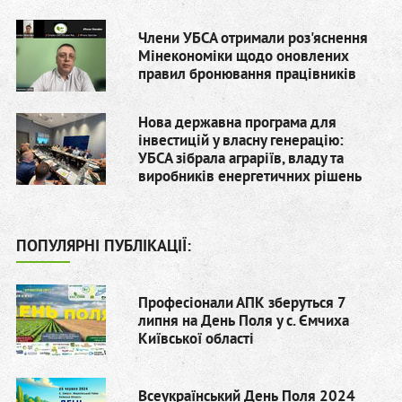
Члени УБСА отримали роз'яснення
Мінекономіки щодо оновлених
правил бронювання працівників
Нова державна програма для
інвестицій у власну генерацію:
УБСА зібрала аграріїв, владу та
виробників енергетичних рішень
ПОПУЛЯРНІ ПУБЛІКАЦІЇ:
Професіонали АПК зберуться 7
липня на День Поля у с. Ємчиха
Київської області
Всеукраїнський День Поля 2024