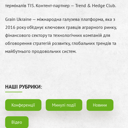
терміналів TIS. Контент-партнер — Trend & Hedge Club.
Grain Ukraine — міжнародна галузева платформа, яка з
2016 року об’єднує ключових гравців аграрного ринку,
фінансового сектору та технологічних компаній для
обговорення стратегій розвитку, глобальних трендів та
майбутнього продовольчих систем.
НАШІ РУБРИКИ:
Конференції
Минулі події
Новини
Відео