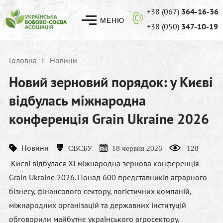
+38 (067)
364-16-36
МЕНЮ
+38 (050)
347-10-19
Головна
Новини
Новий зерновий порядок: у Києві
відбулась міжнародна
конференція Grain Ukraine 2026
Новини
СВСБУ
18 червня 2026
128
Києві відбулася XI міжнародна зернова конференція
Grain Ukraine 2026. Понад 600 представників аграрного
бізнесу, фінансового сектору, логістичних компаній,
міжнародних організацій та державних інституцій
обговорили майбутнє українського агросектору.