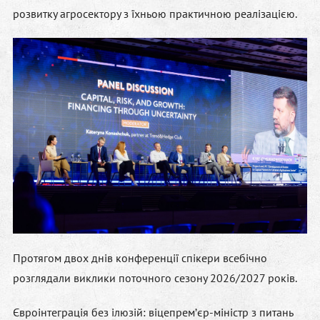
розвитку агросектору з їхньою практичною реалізацією.
Протягом двох днів конференції спікери всебічно
розглядали виклики поточного сезону 2026/2027 років.
Євроінтеграція без ілюзій:
віцепремʼєр-міністр з питань