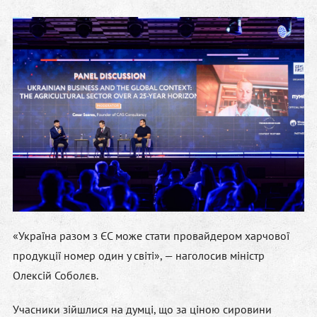
«Україна разом з ЄС може стати провайдером харчової
продукції номер один у світі», — наголосив міністр
Олексій Соболєв.
Учасники зійшлися на думці, що за ціною сировини