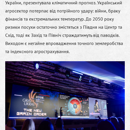
України, презентувала кліматичний прогноз. Український
агросектор потерпає від потрійного удару: війни, браку
фінансів та екстремальних температур. До 2050 року
ризики посухи остаточно змістяться з Півдня на Центр та
Схід, тоді як Захід та Північ страждатимуть від паводків.
Виходом є негайне впровадження точного землеробства
та індексного агрострахування.