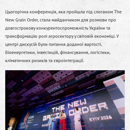
Цьогорічна конференція, яка пройшла під слоганом The
New Grain Order
,
стала майданчиком для розмови про
довгострокову конкурентоспроможність України та
трансформацію ролі агросектору у світовій економіці. У
центрі дискусій були питання доданої вартості,
біоенергетики, інвестицій, фінансування, логістики,
кліматичних ризиків та євроінтеграції.