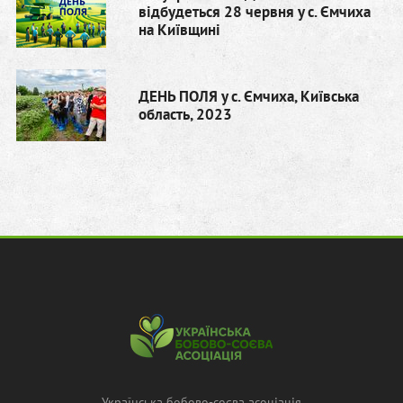
відбудеться 28 червня у с. Ємчиха
на Київщині
ДЕНЬ ПОЛЯ у с. Ємчиха, Київська
область, 2023
Українська бобово-соєва асоціація