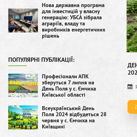
Нова державна програма
для інвестицій у власну
генерацію: УБСА зібрала
аграріїв, владу та
виробників енергетичних
рішень
ПОПУЛЯРНІ ПУБЛІКАЦІЇ:
ДЕН
20
Професіонали АПК
зберуться 7 липня на
День Поля у с. Ємчиха
Київської області
Всеукраїнський День
Поля 2024 відбудеться 28
червня у с. Ємчиха на
Київщині