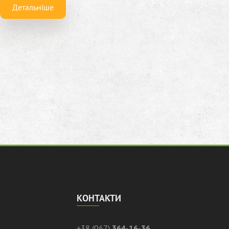
Детальніше
КОНТАКТИ
+38 (067)
364-16-36