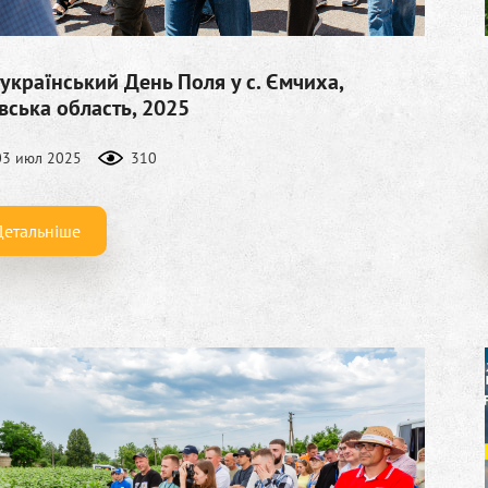
український День Поля у с. Ємчиха,
вська область, 2025
03 июл 2025
310
Детальніше