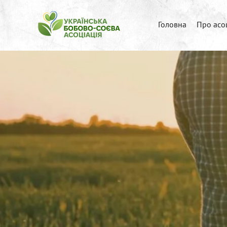
Головна
Про асо