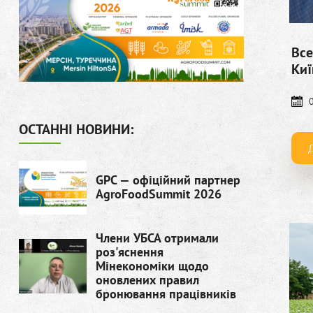
Все
Киї
ОСТАННІ НОВИНИ:
GPC — офіційний партнер
AgroFoodSummit 2026
Члени УБСА отримали
роз'яснення
Мінекономіки щодо
оновлених правил
бронювання працівників