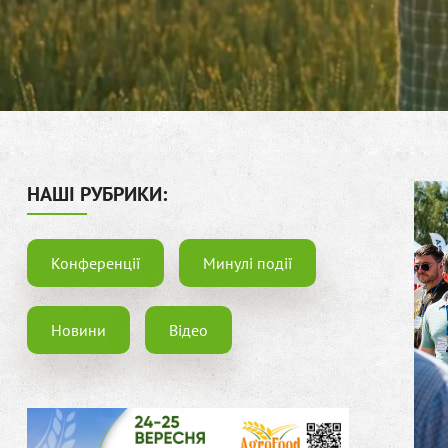
НАШІ РУБРИКИ:
Конференції
Минулі події
Новини
Відео