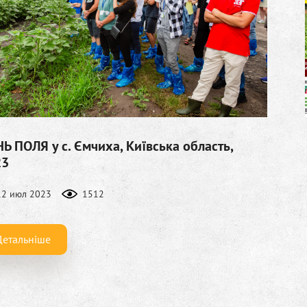
Ь ПОЛЯ у с. Ємчиха, Київська область,
23
12 июл 2023
1512
Детальніше