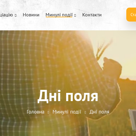
ціацію
Новини
Минулі події
Контакти
Ст
Дні поля
Головна
Минулі події
Дні поля