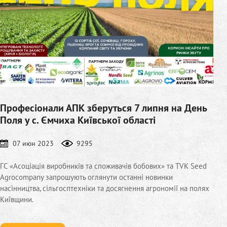
Професіонали АПК зберуться 7 липня на День
Поля у с. Ємчиха Київської області
07 июн 2023
9295
ГС «Асоціація виробників та споживачів бобових» та TVK Seed
Agrocompany запрошують оглянути останні новинки
насінництва, сільгосптехніки та досягнення агрономії на полях
Київщини.