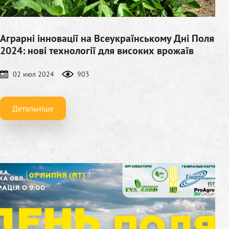
Аграрні інновації на Всеукраїнському Дні Поля
2024: нові технології для високих врожаїв
02 июл 2024
903
Детальніше